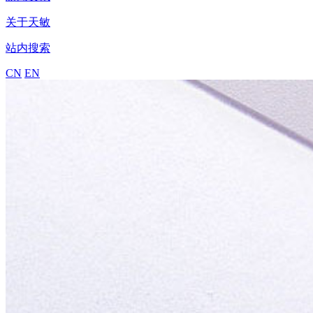
关于天敏
站内搜索
CN
EN